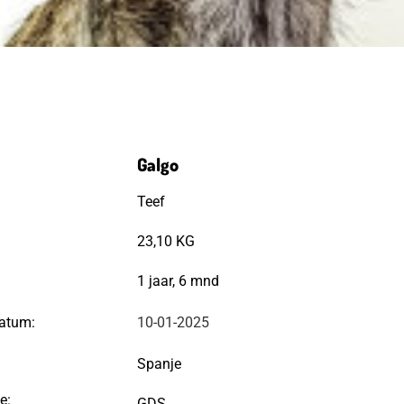
Galgo
Teef
23,10 KG
1 jaar, 6 mnd
atum:
10-01-2025
Spanje
e:
GDS