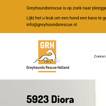
Greyhoundsrescue is op zoek naar pleegg
Lijkt het u leuk om een hond een kans te 
info@greyhoundsrescue.nl
5923 Diora