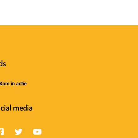
ds
Kom in actie
cial media