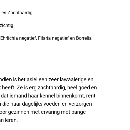
n en Zachtaardig
zichtig
hrlichia negatief, Filaria negatief en Borrelia
ndien is het asiel een zeer lawaaierige en
 heeft. Ze is erg zachtaardig, heel goed en
 dat iemand haar kennel binnenkomt, rent
en die haar dagelijks voeden en verzorgen
. Voor gezinnen met ervaring met bange
n leren.