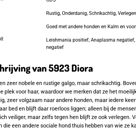
Rustig, Onderdanig, Schrikachtig, Verlege
Goed met andere honden en Kalm en voor
d:
Leishmania positief, Anaplasma negatief, E
negatief
rijving van 5923 Diora
een zeer nobele en rustige galgo, maar schrikachtig. Bove
le plek voor haar, waardoor we merken dat ze het moeilijk
ig, zeer volgzaam naar andere honden, maar iedere keer
aar bed en blijft daar roerloos liggen; alleen bij de mens
zich veiliger, maar zelfs tegen hen blijft ze ook verlegen
en die een andere sociale hond thuis hebben van wie ze ka