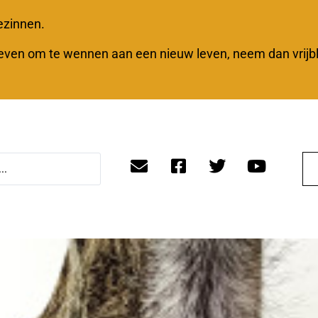
ezinnen.
geven om te wennen aan een nieuw leven, neem dan vrijb