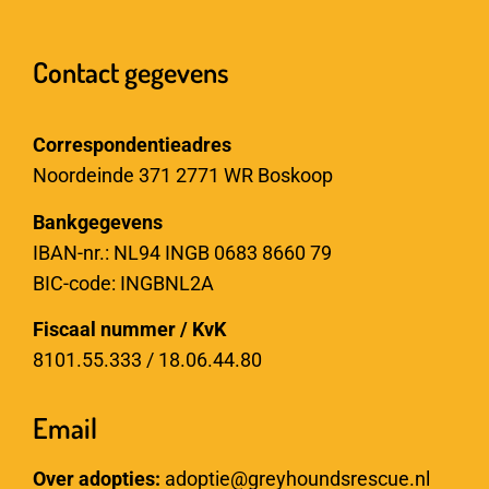
Contact gegevens
Correspondentieadres
Noordeinde 371 2771 WR Boskoop
Bankgegevens
IBAN-nr.: NL94 INGB 0683 8660 79
BIC-code: INGBNL2A
Fiscaal nummer / KvK
8101.55.333 / 18.06.44.80
Email
Over adopties:
adoptie@greyhoundsrescue.nl