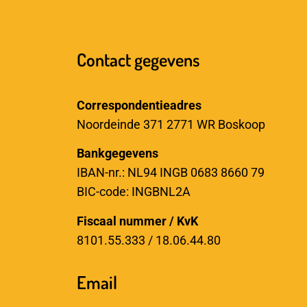
Contact gegevens
Correspondentieadres
Noordeinde 371 2771 WR Boskoop
Bankgegevens
IBAN-nr.: NL94 INGB 0683 8660 79
BIC-code: INGBNL2A
Fiscaal nummer / KvK
8101.55.333 / 18.06.44.80
Email