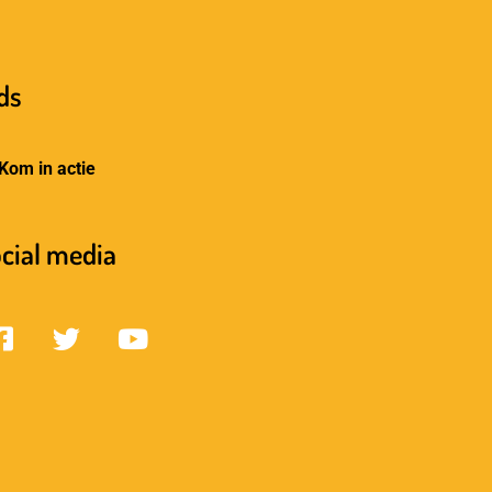
ds
Kom in actie
cial media