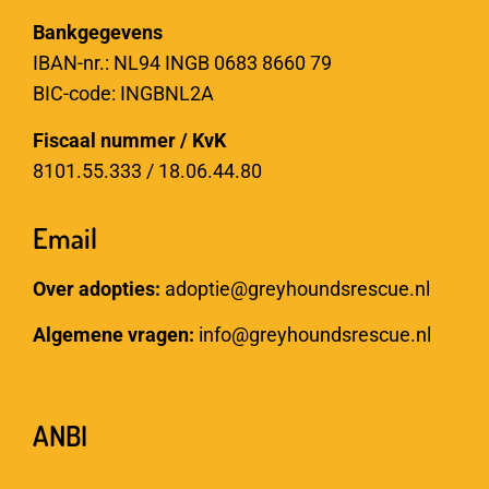
Bankgegevens
IBAN-nr.: NL94 INGB 0683 8660 79
BIC-code: INGBNL2A
Fiscaal nummer / KvK
8101.55.333 / 18.06.44.80
Email
Over adopties:
adoptie@greyhoundsrescue.nl
Algemene vragen:
info@greyhoundsrescue.nl
ANBI