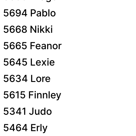
5694 Pablo
5668 Nikki
5665 Feanor
5645 Lexie
5634 Lore
5615 Finnley
5341 Judo
5464 Erly