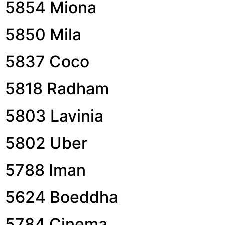
5854 Miona
5850 Mila
5837 Coco
5818 Radham
5803 Lavinia
5802 Uber
5788 Iman
5624 Boeddha
5784 Cinema