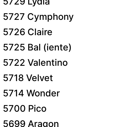
5729 Lydia
5727 Cymphony
5726 Claire
5725 Bal (iente)
5722 Valentino
5718 Velvet
5714 Wonder
5700 Pico
5699 Aragon