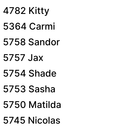
4782 Kitty
5364 Carmi
5758 Sandor
5757 Jax
5754 Shade
5753 Sasha
5750 Matilda
5745 Nicolas