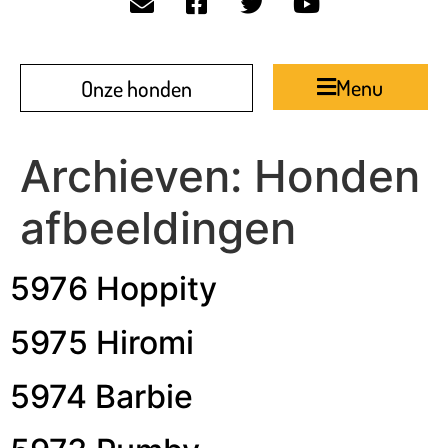
Menu
Onze honden
Archieven:
Honden
afbeeldingen
5976 Hoppity
5975 Hiromi
5974 Barbie