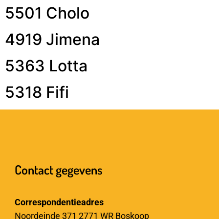
5501 Cholo
4919 Jimena
5363 Lotta
5318 Fifi
Contact gegevens
Correspondentieadres
Noordeinde 371 2771 WR Boskoop