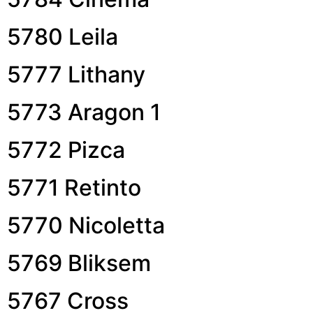
5780 Leila
5777 Lithany
5773 Aragon 1
5772 Pizca
5771 Retinto
5770 Nicoletta
5769 Bliksem
5767 Cross