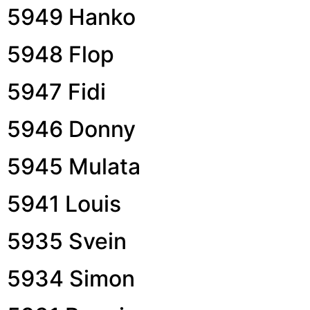
5949 Hanko
5948 Flop
5947 Fidi
5946 Donny
5945 Mulata
5941 Louis
5935 Svein
5934 Simon