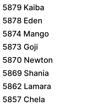
5879 Kaiba
5878 Eden
5874 Mango
5873 Goji
5870 Newton
5869 Shania
5862 Lamara
5857 Chela