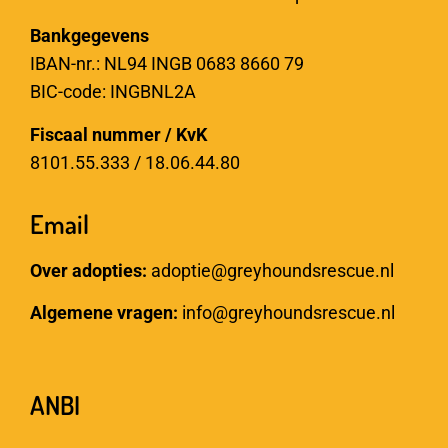
Bankgegevens
IBAN-nr.: NL94 INGB 0683 8660 79
BIC-code: INGBNL2A
Fiscaal nummer / KvK
8101.55.333 / 18.06.44.80
Email
Over adopties:
adoptie@greyhoundsrescue.nl
Algemene vragen:
info@greyhoundsrescue.nl
ANBI