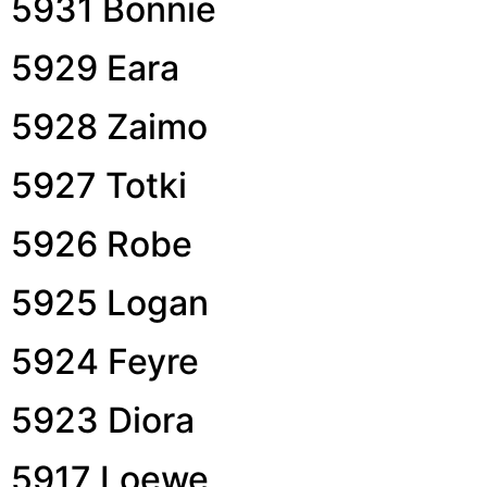
5931 Bonnie
5929 Eara
5928 Zaimo
5927 Totki
5926 Robe
5925 Logan
5924 Feyre
5923 Diora
5917 Loewe