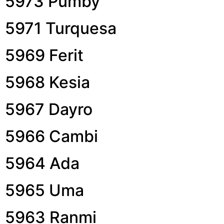
5973 Pumby
5971 Turquesa
5969 Ferit
5968 Kesia
5967 Dayro
5966 Cambi
5964 Ada
5965 Uma
5963 Ranmi