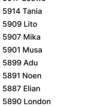
5914 Tania
5909 Lito
5907 Mika
5901 Musa
5899 Adu
5891 Noen
5887 Elian
5890 London