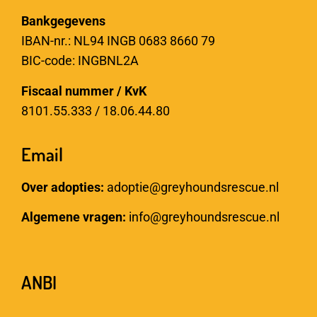
Bankgegevens
IBAN-nr.: NL94 INGB 0683 8660 79
BIC-code: INGBNL2A
Fiscaal nummer / KvK
8101.55.333 / 18.06.44.80
Email
Over adopties:
adoptie@greyhoundsrescue.nl
Algemene vragen:
info@greyhoundsrescue.nl
ANBI