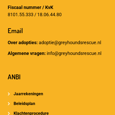
Fiscaal nummer / KvK
8101.55.333 / 18.06.44.80
Email
Over adopties:
adoptie@greyhoundsrescue.nl
Algemene vragen:
info@greyhoundsrescue.nl
ANBI
Jaarrekeningen
Beleidsplan
Klachtenprocedure