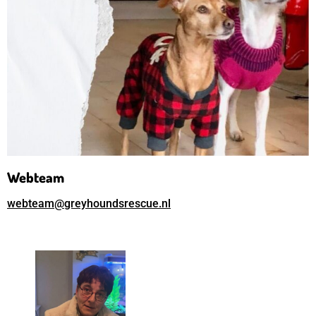
Webteam
webteam@greyhoundsrescue.nl