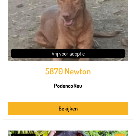
Vrij voor adoptie
5870 Newton
Podenco
Reu
Bekijken