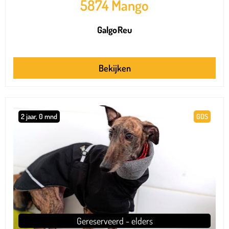
5874 Mango
Galgo
Reu
Bekijken
2 jaar, 0 mnd
GDS
Gereserveerd - elders