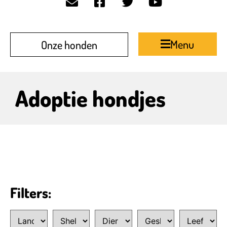
Menu
Onze honden
Adoptie hondjes
Filters: