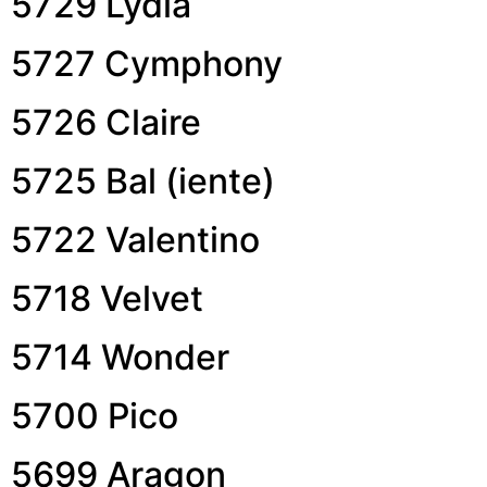
5729 Lydia
5727 Cymphony
5726 Claire
5725 Bal (iente)
5722 Valentino
5718 Velvet
5714 Wonder
5700 Pico
5699 Aragon