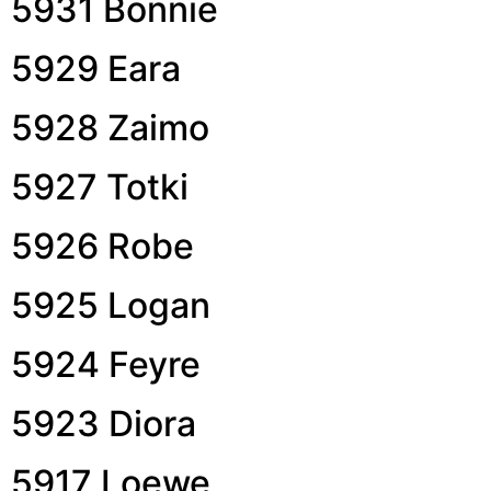
5931 Bonnie
5929 Eara
5928 Zaimo
5927 Totki
5926 Robe
5925 Logan
5924 Feyre
5923 Diora
5917 Loewe