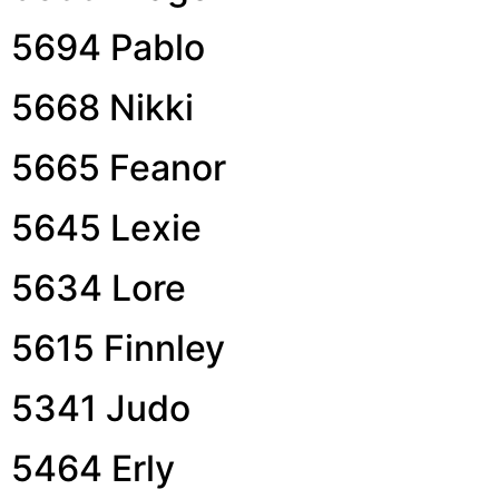
5694 Pablo
5668 Nikki
5665 Feanor
5645 Lexie
5634 Lore
5615 Finnley
5341 Judo
5464 Erly