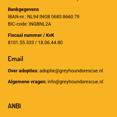
Bankgegevens
IBAN-nr.: NL94 INGB 0683 8660 79
BIC-code: INGBNL2A
Fiscaal nummer / KvK
8101.55.333 / 18.06.44.80
Email
Over adopties:
adoptie@greyhoundsrescue.nl
Algemene vragen:
info@greyhoundsrescue.nl
ANBI