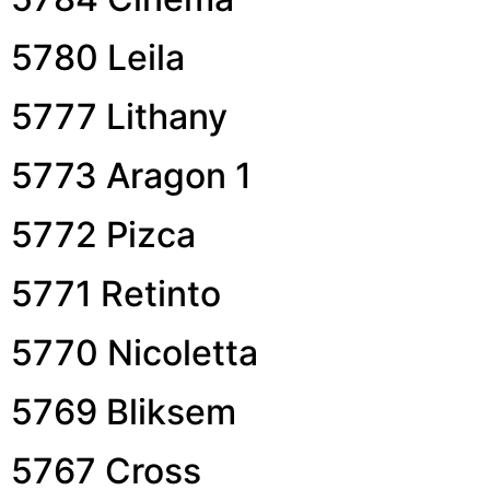
5780 Leila
5777 Lithany
5773 Aragon 1
5772 Pizca
5771 Retinto
5770 Nicoletta
5769 Bliksem
5767 Cross