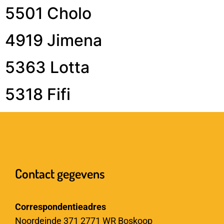
5501 Cholo
4919 Jimena
5363 Lotta
5318 Fifi
Contact gegevens
Correspondentieadres
Noordeinde 371 2771 WR Boskoop