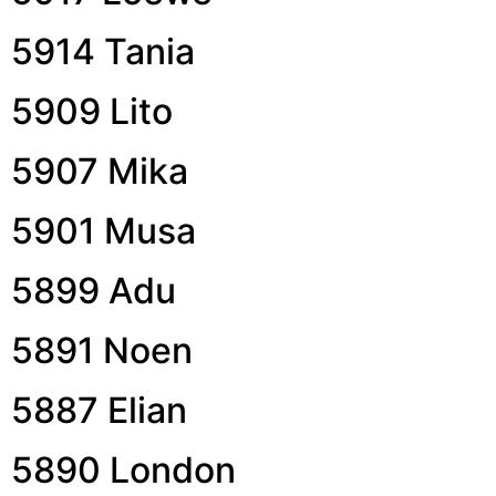
5914 Tania
5909 Lito
5907 Mika
5901 Musa
5899 Adu
5891 Noen
5887 Elian
5890 London