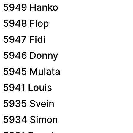
5949 Hanko
5948 Flop
5947 Fidi
5946 Donny
5945 Mulata
5941 Louis
5935 Svein
5934 Simon