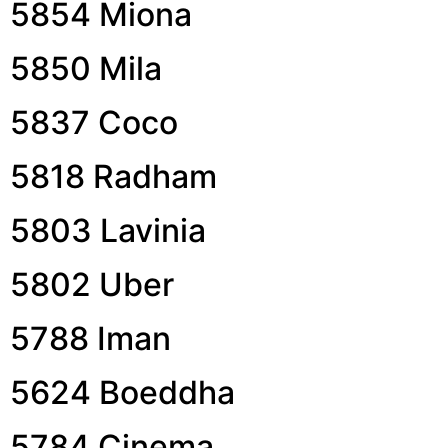
5854 Miona
5850 Mila
5837 Coco
5818 Radham
5803 Lavinia
5802 Uber
5788 Iman
5624 Boeddha
5784 Cinema