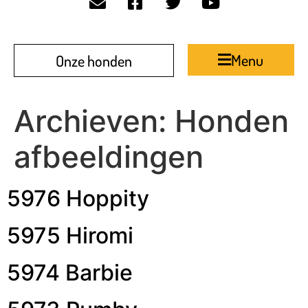
Menu
Onze honden
Archieven:
Honden
afbeeldingen
5976 Hoppity
5975 Hiromi
5974 Barbie