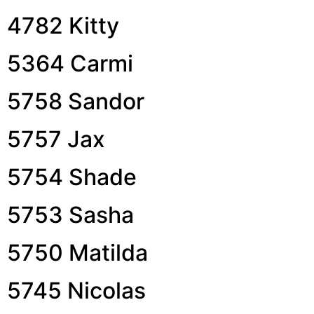
4782 Kitty
5364 Carmi
5758 Sandor
5757 Jax
5754 Shade
5753 Sasha
5750 Matilda
5745 Nicolas