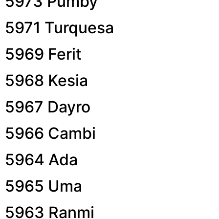
5973 Pumby
5971 Turquesa
5969 Ferit
5968 Kesia
5967 Dayro
5966 Cambi
5964 Ada
5965 Uma
5963 Ranmi