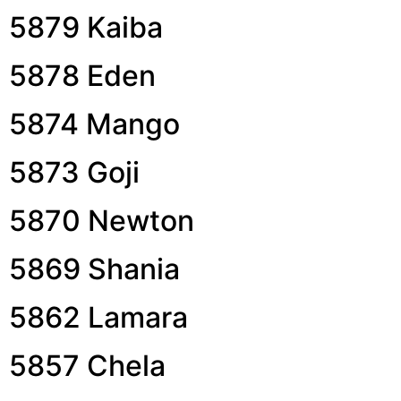
5879 Kaiba
5878 Eden
5874 Mango
5873 Goji
5870 Newton
5869 Shania
5862 Lamara
5857 Chela